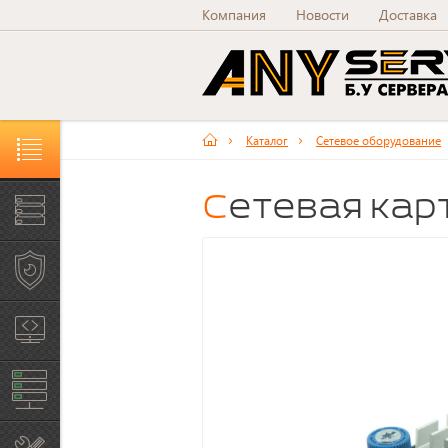
Компания
Новости
Доставка
Каталог
Сетевое оборудование
Каталог товаров и услуг
Сетевая ка
Серверы Б/У
Рабочие станции Б/У
Системы хранения
данных
Сетевое оборудование