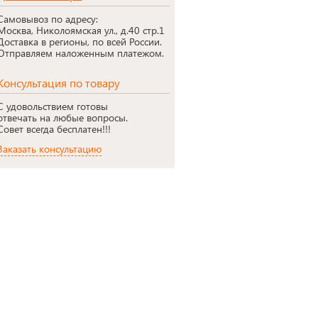
Самовывоз по адресу:
Москва, Николоямская ул., д.40 стр.1
Доставка в регионы, по всей России.
Отправляем наложенным платежом.
Консультация по товару
С удовольствием готовы
отвечать на любые вопросы.
Совет всегда бесплатен!!!
Заказать консультацию