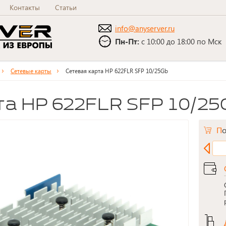
Контакты
Статьи
info@anyserver.ru
Пн-Пт:
с 10:00 до 18:00 по Мск
Сетевые карты
Сетевая карта HP 622FLR SFP 10/25Gb
рта HP 622FLR SFP 10/25
П