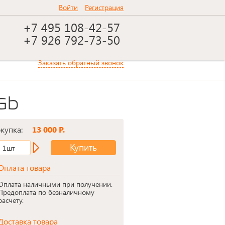
Войти
Регистрация
+7 495 108-42-57
+7 926 792-73-50
Заказать обратный звонок
Gb
окупка:
13 000 Р.
Купить
1шт
Оплата товара
Оплата наличными при получении.
Предоплата по безналичному
расчету.
Доставка товара