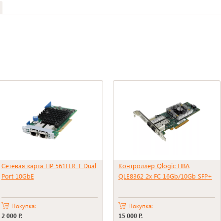
Сетевая карта HP 561FLR-T Dual
Контроллер Qlogic HBA
Port 10GbE
QLE8362 2x FC 16Gb/10Gb SFP+
Покупка:
Покупка:
2 000 Р.
15 000 Р.