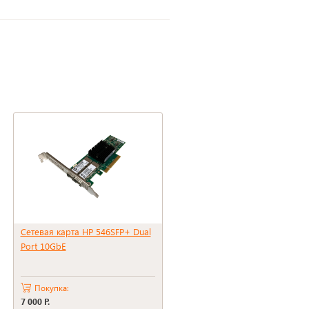
Сетевая карта HP 546SFP+ Dual
Port 10GbE
Покупка:
7 000 Р.