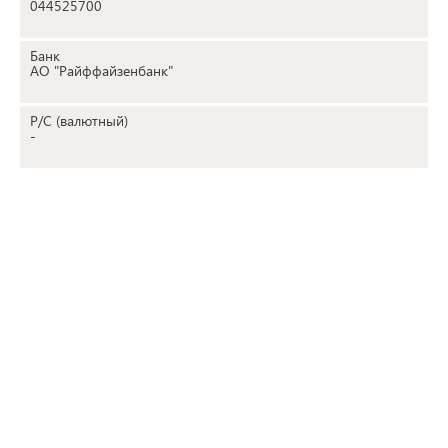
044525700
Банк
АО "Райффайзенбанк"
Р/С (валютный)
-