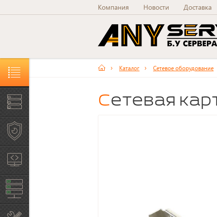
Компания
Новости
Доставка
Каталог
Сетевое оборудование
Каталог товаров и услуг
Сетевая кар
Серверы Б/У
Рабочие станции Б/У
Системы хранения
данных
Сетевое оборудование