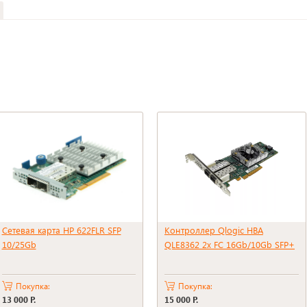
Сетевая карта HP 622FLR SFP
Контроллер Qlogic HBA
10/25Gb
QLE8362 2x FC 16Gb/10Gb SFP+
Покупка:
Покупка:
13 000 Р.
15 000 Р.