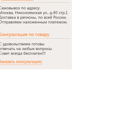
Самовывоз по адресу:
Москва, Николоямская ул., д.40 стр.1
Доставка в регионы, по всей России.
Отправляем наложенным платежом.
Консультация по товару
С удовольствием готовы
отвечать на любые вопросы.
Совет всегда бесплатен!!!
Заказать консультацию