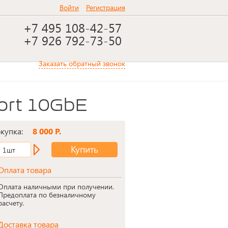
Войти
Регистрация
+7 495 108-42-57
+7 926 792-73-50
Заказать обратный звонок
ort 10GbE
окупка:
8 000 Р.
Купить
1шт
Оплата товара
Оплата наличными при получении.
Предоплата по безналичному
расчету.
Доставка товара