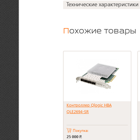
Технические характеристики
Похожие товары
Кoнтроллеp Qlоgic НВА
QLЕ2694-SR
Покупка:
25 000 Р.