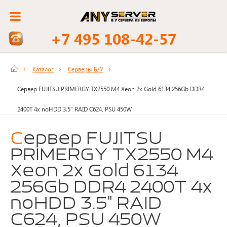
+7 495 108-42-57
Каталог
Серверы Б/У
Сервер FUJITSU PRIMERGY TX2550 M4 Xeon 2x Gold 6134 256Gb DDR4
2400T 4x noHDD 3.5" RAID C624, PSU 450W
Сервер FUJITSU
PRIMERGY TX2550 M4
Xeon 2x Gold 6134
256Gb DDR4 2400T 4x
noHDD 3.5" RAID
C624, PSU 450W