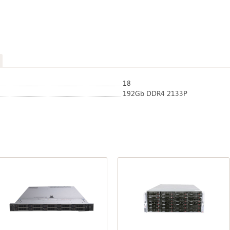
18
192Gb DDR4 2133P