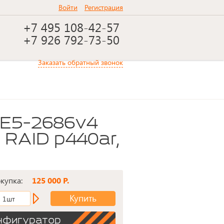
Войти
Регистрация
+7 495 108-42-57
+7 926 792-73-50
Заказать обратный звонок
 RAID p440ar,
окупка:
125 000 Р.
Купить
1шт
нфигуратор