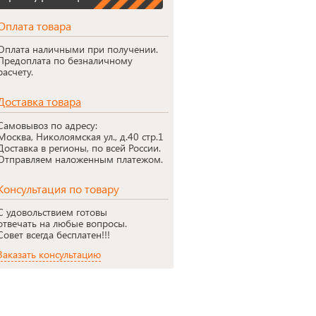
Оплата товара
Оплата наличными при получении.
Предоплата по безналичному
расчету.
Доставка товара
Самовывоз по адресу:
Москва, Николоямская ул., д.40 стр.1
Доставка в регионы, по всей России.
Отправляем наложенным платежом.
Консультация по товару
С удовольствием готовы
отвечать на любые вопросы.
Совет всегда бесплатен!!!
Заказать консультацию