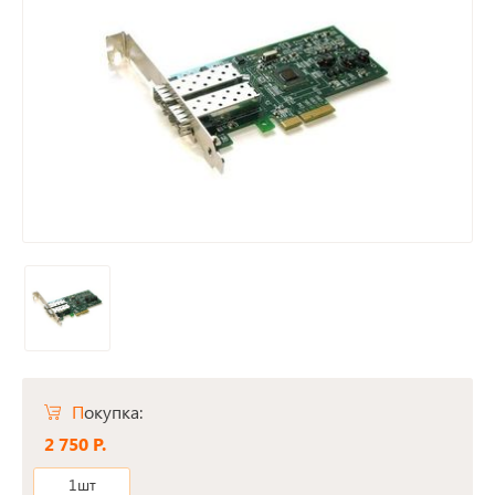
Покупка:
2 750 Р.
1шт