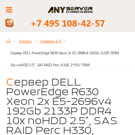
+7 495 108-42-57
Каталог
Серверы Б/У
Сервер DELL PowerEdge R630 Xeon 2x E5-2696v4 192Gb 2133P DDR4
10x noHDD 2.5", SAS RAID Perc H330, 2*PSU 750W
Сервер DELL
PowerEdge R630
Xeon 2x E5-2696v4
192Gb 2133P DDR4
10x noHDD 2.5", SAS
RAID Perc H330,