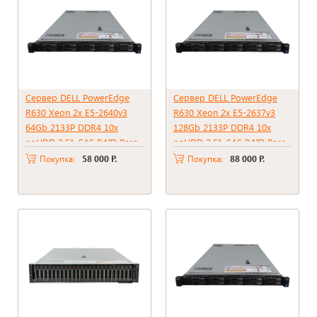
Сервер DELL PowerEdge
Сервер DELL PowerEdge
R630 Xeon 2x E5-2640v3
R630 Xeon 2x E5-2637v3
64Gb 2133P DDR4 10x
128Gb 2133P DDR4 10x
noHDD 2.5", SAS RAID Perc
noHDD 2.5", SAS RAID Perc
H330, 2*PSU 495W
H330, 2*PSU 750W
Покупка:
58 000 Р.
Покупка:
88 000 Р.