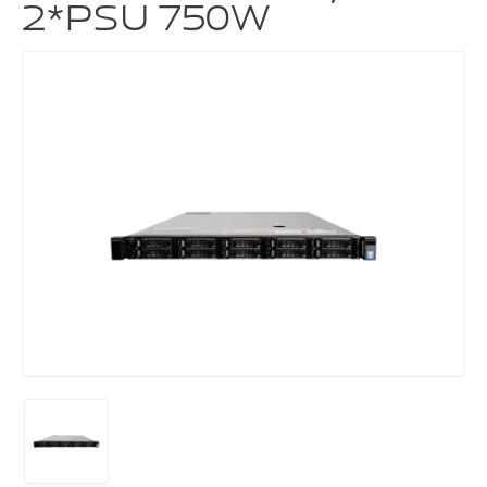
2*PSU 750W