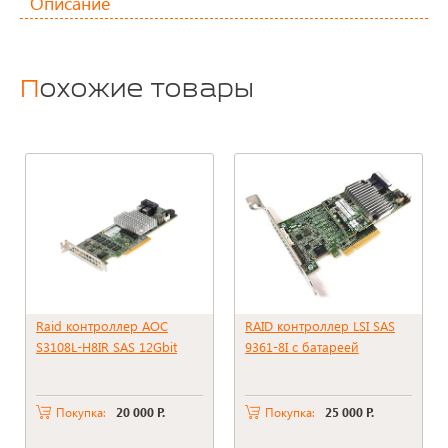
Описание
Похожие товары
Raid контроллер AOC
RAID контроллер LSI SAS
S3108L-H8IR SAS 12Gbit
9361-8I с батареей
Покупка:
20 000 Р.
Покупка:
25 000 Р.