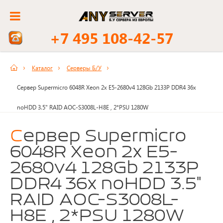
+7 495 108-42-57
Каталог
Серверы Б/У
Сервер Supermicro 6048R Xeon 2x E5-2680v4 128Gb 2133P DDR4 36x
noHDD 3.5" RAID AOC-S3008L-H8E , 2*PSU 1280W
Сервер Supermicro
6048R Xeon 2x E5-
2680v4 128Gb 2133P
DDR4 36x noHDD 3.5"
RAID AOC-S3008L-
H8E , 2*PSU 1280W