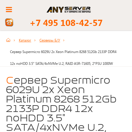
+7 495 108-42-57
Каталог
Серверы Б/У
Сервер Supermicro 6029U 2x Xeon Platinum 8268 512Gb 2133P DDR4
12x noHDD 3.5" SATA/4xNVMe U.2, RAID ASR-71605, 2*PSU 1000W
Сервер Supermicro
6029U 2x Xeon
Platinum 8268 512Gb
2133P DDR4 12x
noHDD 3.5"
SATA/4xNVMe U.2,