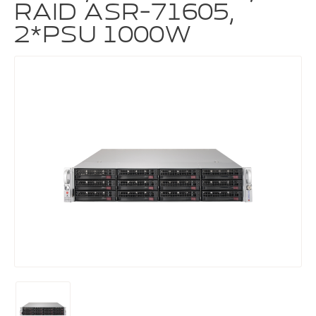
RAID ASR-71605,
2*PSU 1000W