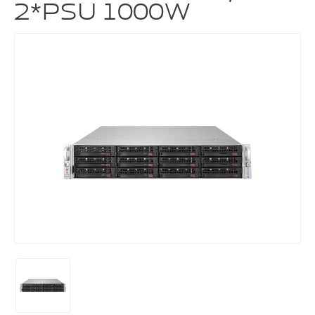
2*PSU 1000W