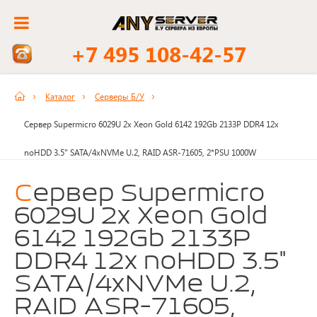
+7 495 108-42-57
Каталог
Серверы Б/У
Сервер Supermicro 6029U 2x Xeon Gold 6142 192Gb 2133P DDR4 12x
noHDD 3.5" SATA/4xNVMe U.2, RAID ASR-71605, 2*PSU 1000W
Сервер Supermicro
6029U 2x Xeon Gold
6142 192Gb 2133P
DDR4 12x noHDD 3.5"
SATA/4xNVMe U.2,
RAID ASR-71605,