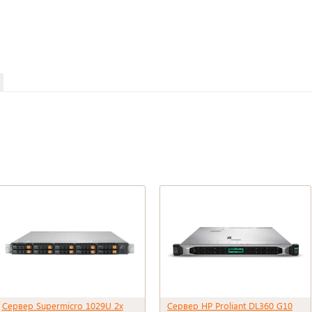
Сервер Supermicro 1029U 2x
Сервер HP Proliant DL360 G10