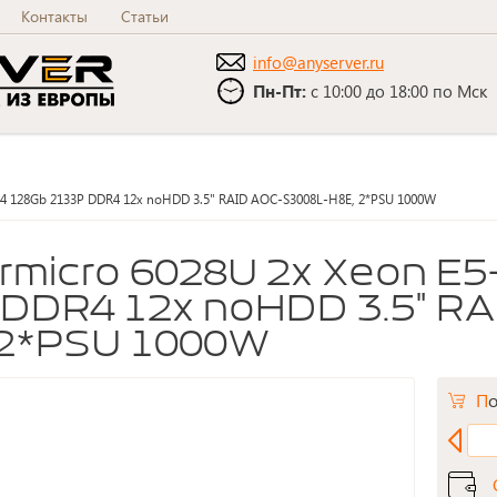
Контакты
Статьи
info@anyserver.ru
Пн-Пт:
с 10:00 до 18:00 по Мск
v4 128Gb 2133P DDR4 12x noHDD 3.5" RAID AOC-S3008L-H8E, 2*PSU 1000W
DDR4 12x noHDD 3.5" RA
 2*PSU 1000W
П