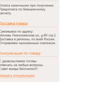
Оплата наличными при получении.
Предоплата по безналичному
расчету.
Доставка товара
Самовывоз по адресу:
Москва, Николоямская ул., д.40 стр.1
Доставка в регионы, по всей России.
Отправляем наложенным платежом.
Консультация по товару
С удовольствием готовы
отвечать на любые вопросы.
Совет всегда бесплатен!!!
Заказать консультацию