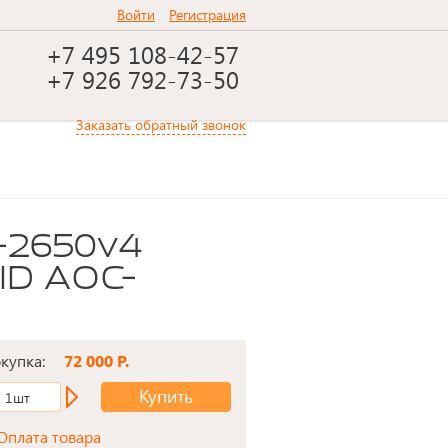
Войти
Регистрация
+7 495 108-42-57
+7 926 792-73-50
Заказать обратный звонок
ID AOC-
окупка:
72 000 Р.
Купить
1шт
Оплата товара