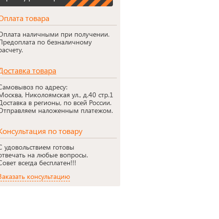
Оплата товара
Оплата наличными при получении.
Предоплата по безналичному
расчету.
Доставка товара
Самовывоз по адресу:
Москва, Николоямская ул., д.40 стр.1
Доставка в регионы, по всей России.
Отправляем наложенным платежом.
Консультация по товару
С удовольствием готовы
отвечать на любые вопросы.
Совет всегда бесплатен!!!
Заказать консультацию