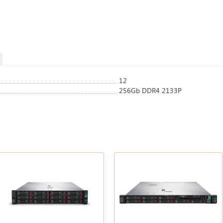
12
256Gb DDR4 2133P