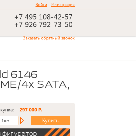
Войти
Регистрация
+7 495 108-42-57
+7 926 792-73-50
Заказать обратный звонок
VME/4x SATA,
окупка:
297 000 Р.
Купить
1шт
нфигуратор