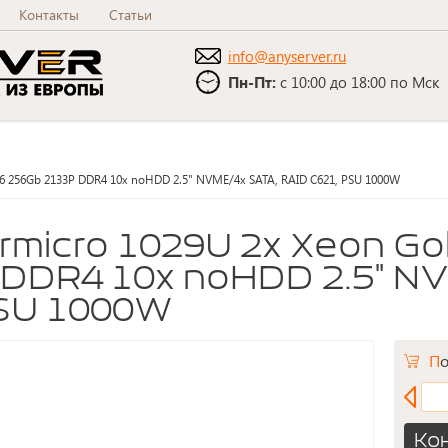
Контакты
Статьи
info@anyserver.ru
Пн-Пт:
с 10:00 до 18:00 по Мск
46 256Gb 2133P DDR4 10x noHDD 2.5" NVME/4x SATA, RAID C621, PSU 1000W
 DDR4 10x noHDD 2.5" N
PSU 1000W
П
Ко