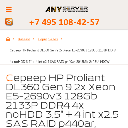
+7 495 108-42-57
Каталог
Серверы Б/У
Сервер HP Proliant DL360 Gen 9 2x Xeon E5-2690v3 128Gb 2133P DDR4
4x noHDD 3.5" + 4 int x2.5 SAS RAID p440ar, 2048Mb 2xPSU 1400W
Сервер HP Proliant
DL360 Gen 9 2x Xeon
E5-2690v3 128Gb
2133P DDR4 4x
noHDD 3.5" + 4 int x2.5
SAS RAID p440ar,