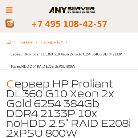
+7 495 108-42-57
Каталог
Серверы Б/У
Сервер HP Proliant DL360 G10 Xeon 2x Gold 6254 384Gb DDR4 2133P
10x noHDD 2.5" RAID E208i 2xPSU 800W
Сервер HP Proliant
DL360 G10 Xeon 2x
Gold 6254 384Gb
DDR4 2133P 10x
noHDD 2.5" RAID E208i
2xPSU 800W