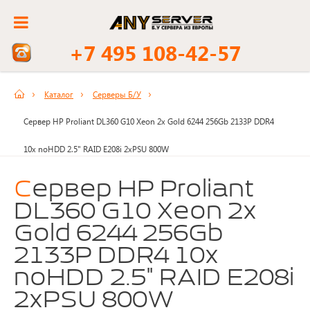
+7 495 108-42-57
Каталог
Серверы Б/У
Сервер HP Proliant DL360 G10 Xeon 2x Gold 6244 256Gb 2133P DDR4
10x noHDD 2.5" RAID E208i 2xPSU 800W
Сервер HP Proliant
DL360 G10 Xeon 2x
Gold 6244 256Gb
2133P DDR4 10x
noHDD 2.5" RAID E208i
2xPSU 800W