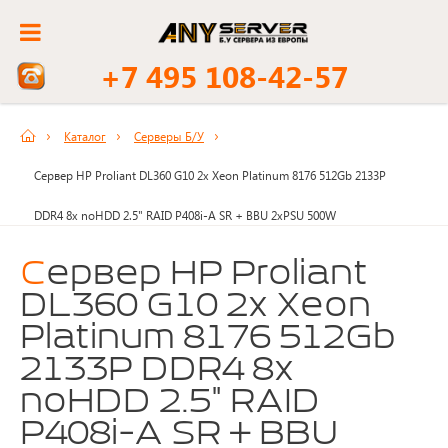
+7 495 108-42-57
Каталог
Серверы Б/У
Сервер HP Proliant DL360 G10 2x Xeon Platinum 8176 512Gb 2133P
DDR4 8x noHDD 2.5" RAID P408i-A SR + BBU 2xPSU 500W
Сервер HP Proliant
DL360 G10 2x Xeon
Platinum 8176 512Gb
2133P DDR4 8x
noHDD 2.5" RAID
P408i-A SR + BBU