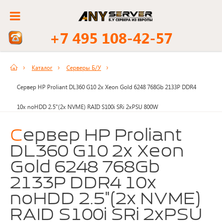
+7 495 108-42-57
Каталог
Серверы Б/У
Сервер HP Proliant DL360 G10 2x Xeon Gold 6248 768Gb 2133P DDR4
10x noHDD 2.5"(2x NVME) RAID S100i SRi 2xPSU 800W
Сервер HP Proliant
DL360 G10 2x Xeon
Gold 6248 768Gb
2133P DDR4 10x
noHDD 2.5"(2x NVME)
RAID S100i SRi 2xPSU