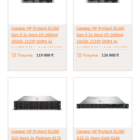
Сервер HP Proliant DL360
Сервер HP Proliant DL360
Gen 9 2x Xeon E5-2683v4
Gen 9 2x Xeon E5-2696v4
192Gb 2133P DDR4 4x
192Gb 2133P DDR4 4x
noHDD 3.5" + 4 int x2.5 SAS
noHDD 3.5" + 4 int x2.5 SAS
RAID p440ar, 2048Mb 2xPSU
RAID p440ar, 2048Mb 2xPSU
Покупка:
119 000 Р.
Покупка:
126 000 Р.
1400W
1400W
Сервер HP Proliant DL380
Сервер HP Proliant DL360
G10 Xeon 2x Platinum 8176
G10 2x Xeon Gold 6246