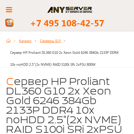
+7 495 108-42-57
Каталог
Серверы Б/У
Сервер HP Proliant DL360 G10 2x Xeon Gold 6246 384Gb 2133P DDR4
10x noHDD 2.5"(2x NVME) RAID S100i SRi 2xPSU 800W
Сервер HP Proliant
DL360 G10 2x Xeon
Gold 6246 384Gb
2133P DDR4 10x
noHDD 2.5"(2x NVME)
RAID S100i SRi 2xPSU