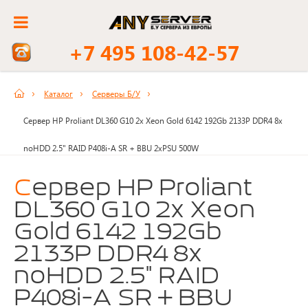
+7 495 108-42-57
Каталог
Серверы Б/У
Сервер HP Proliant DL360 G10 2x Xeon Gold 6142 192Gb 2133P DDR4 8x
noHDD 2.5" RAID P408i-A SR + BBU 2xPSU 500W
Сервер HP Proliant
DL360 G10 2x Xeon
Gold 6142 192Gb
2133P DDR4 8x
noHDD 2.5" RAID
P408i-A SR + BBU