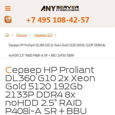
+7 495 108-42-57
Каталог
Серверы Б/У
Сервер HP Proliant DL360 G10 2x Xeon Gold 5120 192Gb 2133P DDR4 8x
noHDD 2.5" RAID P408i-A SR + BBU 2xPSU 500W
Сервер HP Proliant
DL360 G10 2x Xeon
Gold 5120 192Gb
2133P DDR4 8x
noHDD 2.5" RAID
P408i-A SR + BBU