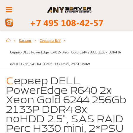
+7 495 108-42-57
Каталог
Серверы Б/У
Сервер DELL PowerEdge R640 2x Xeon Gold 6244 256Gb 2133P DDR4 8x
noHDD 2.5", SAS RAID Perc H330 mini, 2*PSU 750W
Сервер DELL
PowerEdge R640 2x
Xeon Gold 6244 256Gb
2133P DDR4 8x
noHDD 2.5", SAS RAID
Perc H330 mini, 2*PSU